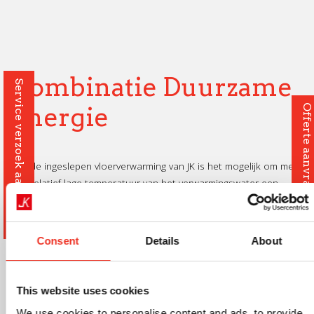
Combinatie Duurzame
Service verzoek aanvragen
Energie
Offerte aanvragen
Met de ingeslepen vloerverwarming van JK is het mogelijk om met
een relatief lage temperatuur van het verwarmingswater een
woning/ruimte comfortabel te verwarmen. Dit gebeurd energie-
efficiënt in combinatie met bijvoorbeeld een warmtepomp.
Consent
Details
About
This website uses cookies
We use cookies to personalise content and ads, to provide