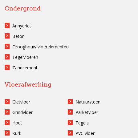
Ondergrond
Anhydriet
Beton
Droogbouw vloerelementen
Tegelvloeren
Zandcement
Vloerafwerking
Gietvloer
Natuursteen
Grindvloer
Parketvloer
Hout
Tegels
Kurk
PVC vloer