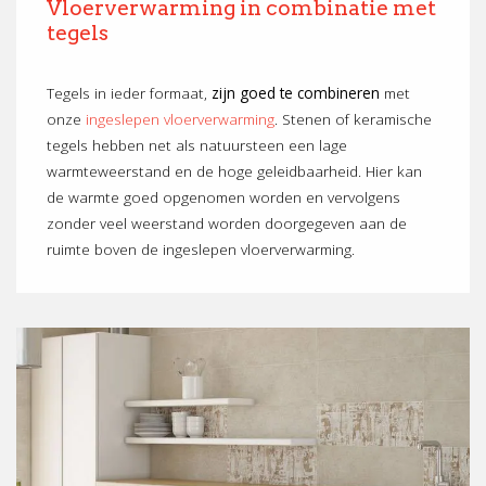
Vloerverwarming in combinatie met
tegels
Tegels in ieder formaat,
zijn goed te combineren
met
onze
ingeslepen vloerverwarming
. Stenen of keramische
tegels hebben net als natuursteen een lage
warmteweerstand en de hoge geleidbaarheid. Hier kan
de warmte goed opgenomen worden en vervolgens
zonder veel weerstand worden doorgegeven aan de
ruimte boven de ingeslepen vloerverwarming.