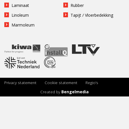
Laminaat
Rubber
Linoleum
Tapijt / Vloerbedekking
Marmoleum
Privacy statement
Cookie statement
Regio’s
Created by
Bengelmedia