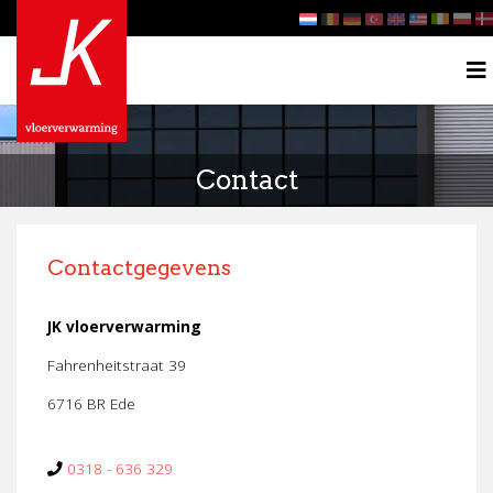
Contact
Contactgegevens
JK vloerverwarming
Fahrenheitstraat 39
6716 BR Ede
0318 - 636 329