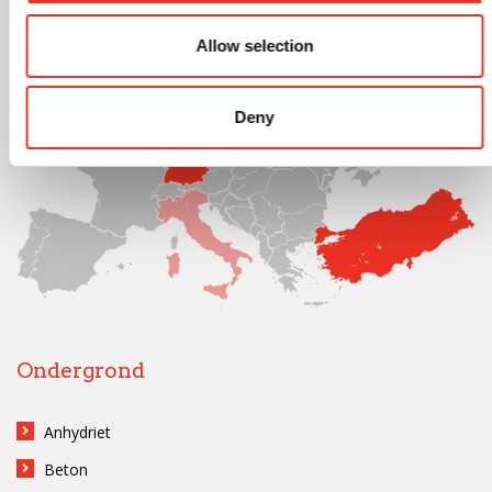
Allow selection
Deny
Ondergrond
Anhydriet
Beton