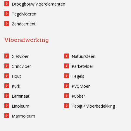
Droogbouw vloerelementen
Tegelvloeren
Zandcement
Vloerafwerking
Gietvloer
Natuursteen
Grindvloer
Parketvloer
Hout
Tegels
Kurk
PVC vloer
Laminaat
Rubber
Linoleum
Tapijt / Vloerbedekking
Marmoleum