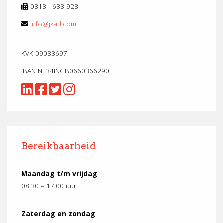
0318 - 638 928
info@jk-nl.com
KVK 09083697
IBAN NL34INGB0660366290
Bereikbaarheid
Maandag t/m vrijdag
08.30 – 17.00 uur
Zaterdag en zondag