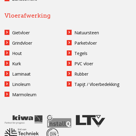
Vloerafwerking
Gietvloer
Natuursteen
Grindvloer
Parketvloer
Hout
Tegels
Kurk
PVC vloer
Laminaat
Rubber
Linoleum
Tapijt / Vloerbedekking
Marmoleum