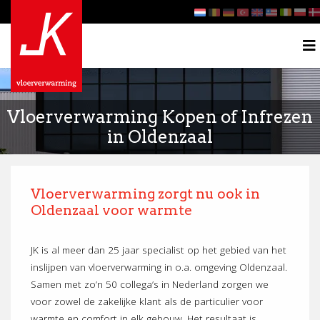
Vloerverwarming Kopen of Infrezen
in Oldenzaal
Vloerverwarming zorgt nu ook in
Oldenzaal voor warmte
JK is al meer dan 25 jaar specialist op het gebied van het
inslijpen van vloerverwarming in o.a. omgeving Oldenzaal.
Samen met zo’n 50 collega’s in Nederland zorgen we
voor zowel de zakelijke klant als de particulier voor
warmte en comfort in elk gebouw. Het resultaat is