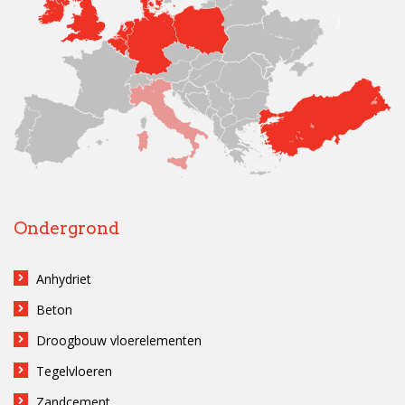
Ondergrond
Anhydriet
Beton
Droogbouw vloerelementen
Tegelvloeren
Zandcement